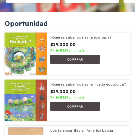
Oportunidad
¿Querés saber qué es la ecología?
$19.000,00
3
x
$6.333,33
sin interés
¿Querés saber qué es la Huella ecológica?
$19.000,00
3
x
$6.333,33
sin interés
Los ferrocarriles en América Latina