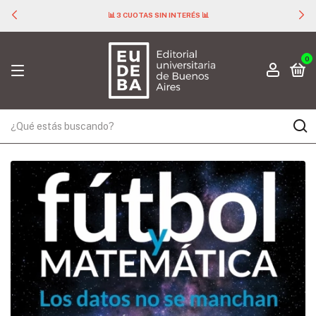
📊 3 CUOTAS SIN INTERÉS 📊
0