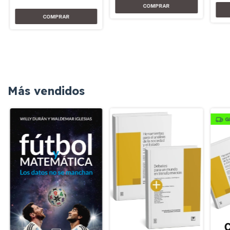
Más vendidos
G