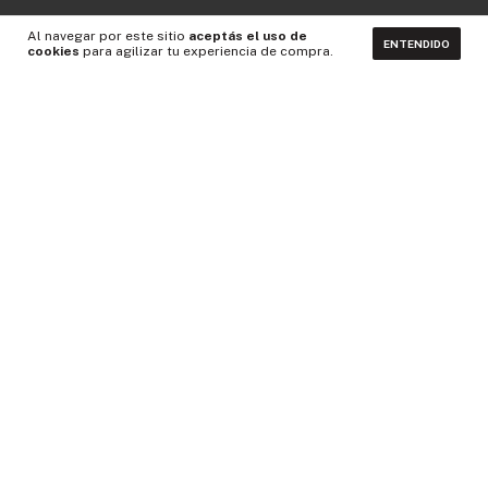
Al navegar por este sitio
aceptás el uso de
ENTENDIDO
cookies
para agilizar tu experiencia de compra.
CONTACTÁNOS
NEWSLETTER
Medios de pago
Idiomas y monedas