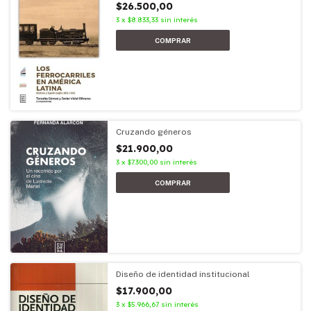
$26.500,00
3
x
$8.833,33
sin interés
Cruzando géneros
$21.900,00
3
x
$7.300,00
sin interés
Diseño de identidad institucional
$17.900,00
3
x
$5.966,67
sin interés