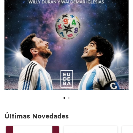
Últimas Novedades