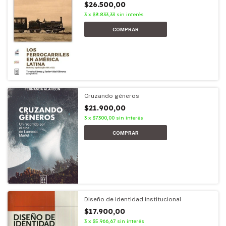
$26.500,00
3
x
$8.833,33
sin interés
Cruzando géneros
$21.900,00
3
x
$7.300,00
sin interés
Diseño de identidad institucional
$17.900,00
3
x
$5.966,67
sin interés