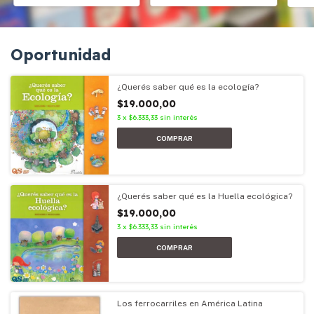
Oportunidad
¿Querés saber qué es la ecología?
$19.000,00
3
x
$6.333,33
sin interés
¿Querés saber qué es la Huella ecológica?
$19.000,00
3
x
$6.333,33
sin interés
Los ferrocarriles en América Latina