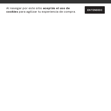
Al navegar por este sitio
aceptás el uso de
ENTENDIDO
cookies
para agilizar tu experiencia de compra.
CONTACTÁNOS
NEWSLETTER
Medios de pago
Idiomas y monedas