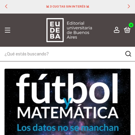
📊 3 CUOTAS SIN INTERÉS 📊
0