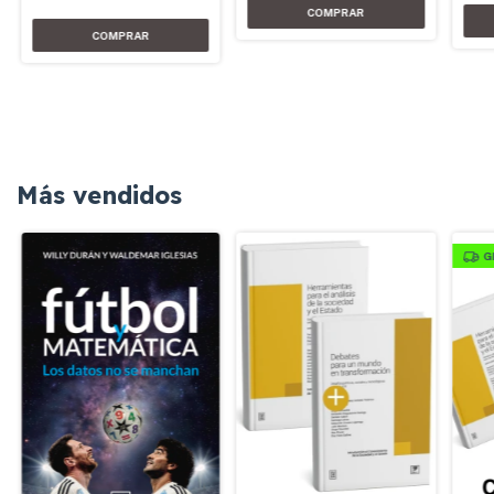
Más vendidos
G